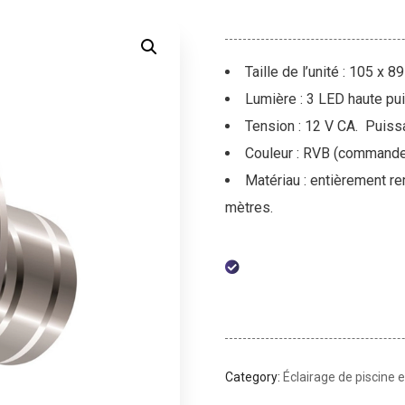
Taille de l’unité : 105 x 
Lumière : 3 LED haute pu
Tension : 12 V CA. Puissa
Couleur : RVB (commande
Matériau : entièrement re
mètres.
Category:
Éclairage de piscine 