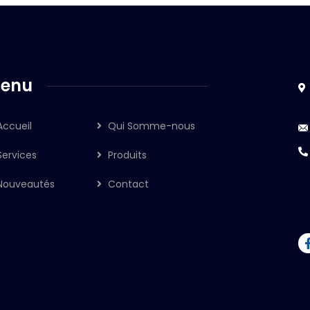
enu
Accueil
Qui Somme-nous
Services
Produits
Nouveautés
Contact