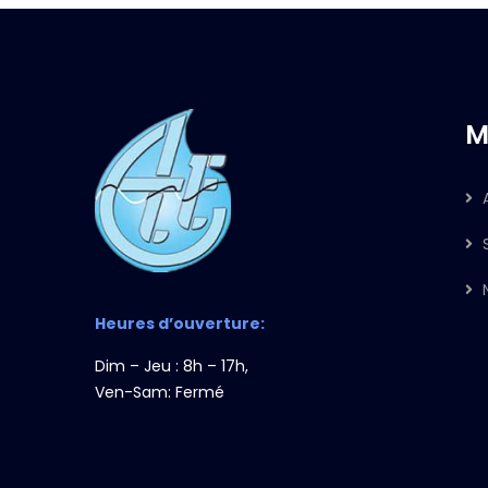
M
Heures d’ouverture:
Dim – Jeu : 8h – 17h,
Ven-Sam: Fermé