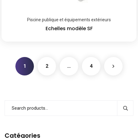
Piscine publique et équipements extérieurs
Echelles modèle SF
1
2
…
4
Catégories