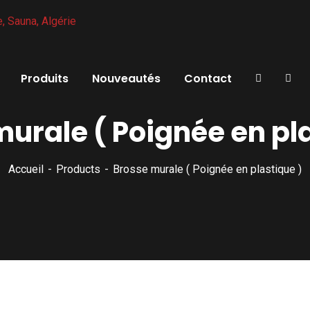
Produits
Nouveautés
Contact
urale ( Poignée en pl
Accueil
Products
Brosse murale ( Poignée en plastique )