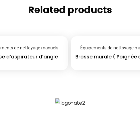
Related products
ements de nettoyage manuels
Équipements de nettoyage m
se d’aspirateur d’angle
Brosse murale ( Poignée e