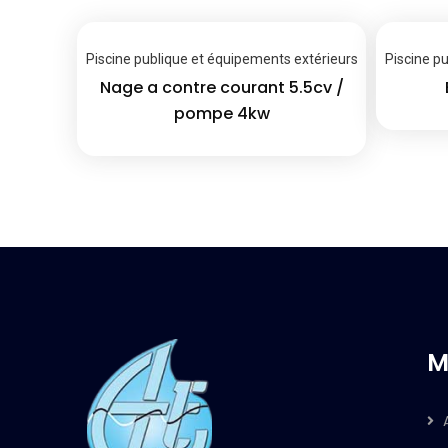
Piscine publique et équipements extérieurs
Piscine p
Nage a contre courant 5.5cv /
pompe 4kw
M