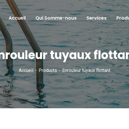
Accueil
Qui Somme-nous
Services
Produ
nrouleur tuyaux flotta
Accueil
Products
Enrouleur tuyaux flottant