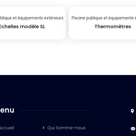
ublique et équipements extérieurs
Piscine publique et équipements 
Echelles modèle SL
Thermomètres
enu
Accueil
Qui Somme-nous