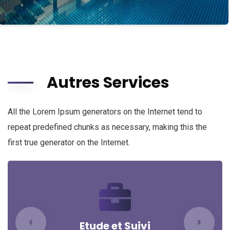
Autres Services
All the Lorem Ipsum generators on the Internet tend to
repeat predefined chunks as necessary, making this the
first true generator on the Internet.
Etude et Suivi