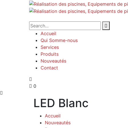
Accueil
Qui Somme-nous
Services
Produits
Nouveautés
Contact
0
LED Blanc
Accueil
Nouveautés