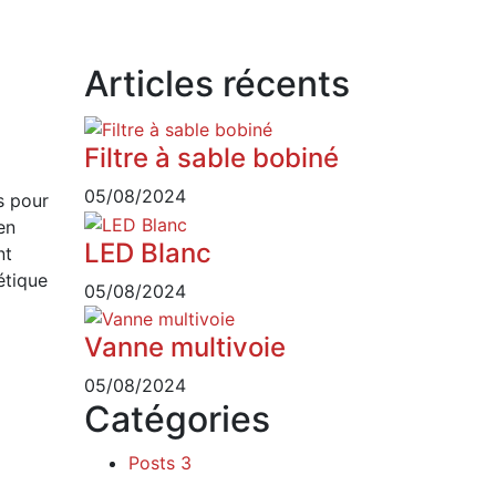
Articles récents
Filtre à sable bobiné
05/08/2024
s pour
en
LED Blanc
nt
étique
05/08/2024
Vanne multivoie
05/08/2024
Catégories
Posts
3