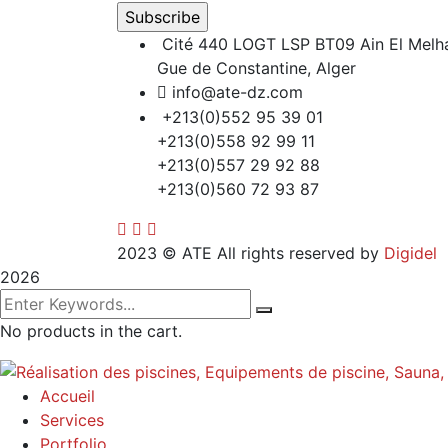
Cité 440 LOGT LSP BT09 Ain El Melh
Gue de Constantine, Alger
info@ate-dz.com
+213(0)552 95 39 01
+213(0)558 92 99 11
+213(0)557 29 92 88
+213(0)560 72 93 87
2023
© ATE All rights reserved by
Digidel
2026
No products in the cart.
Accueil
Services
Portfolio