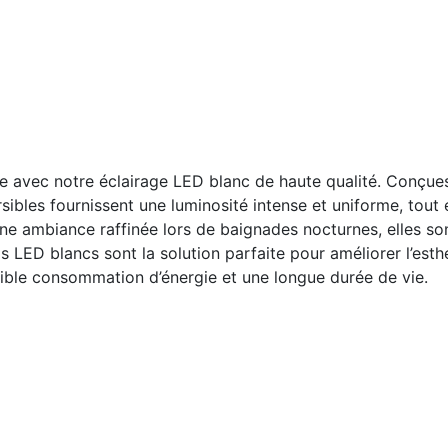
ce avec notre éclairage LED blanc de haute qualité. Conçue
bles fournissent une luminosité intense et uniforme, tout 
ne ambiance raffinée lors de baignades nocturnes, elles so
os LED blancs sont la solution parfaite pour améliorer l’esth
aible consommation d’énergie et une longue durée de vie.