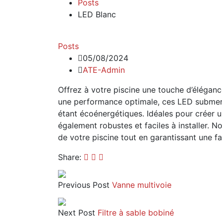
Posts
LED Blanc
Posts
05/08/2024
ATE-Admin
Offrez à votre piscine une touche d’élégan
une performance optimale, ces LED submersi
étant écoénergétiques. Idéales pour créer u
également robustes et faciles à installer. N
de votre piscine tout en garantissant une f
Share:
Previous Post
Vanne multivoie
Next Post
Filtre à sable bobiné