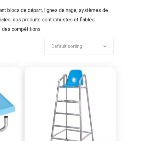
nt blocs de départ, lignes de nage, systèmes de
les, nos produits sont robustes et fiables,
s des compétitions.
Default sorting