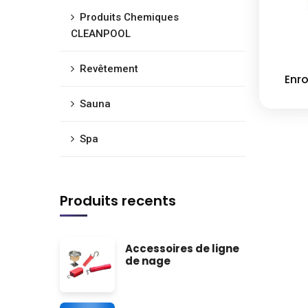
Produits Chemiques
CLEANPOOL
Revêtement
Enro
Sauna
Spa
Produits recents
Accessoires de ligne
de nage