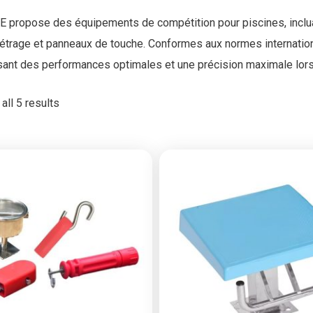
 propose des équipements de compétition pour piscines, inclua
trage et panneaux de touche. Conformes aux normes internationa
sant des performances optimales et une précision maximale lor
all 5 results