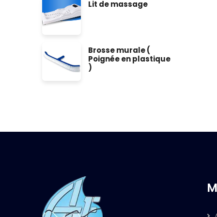
Lit de massage
Brosse murale (
Poignée en plastique
)
M